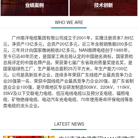
WHO WE ARE
广州南洋电缆集团有限公司成立于2001年，实缴注册资本7.89亿
元，净资产13亿多元，总资产20亿多元，近三年含税销售额200多亿
元，三年共计向国家缴纳税收2亿多元。NAN南牌电缆创于1985年，
至今已近40年历史，是国家工商总局认定的中国驰名商标，国家质检
总局评定的中国名牌产品，荣获第七届广东省政府质量奖提名奖，是
国家级绿色工厂，生产基地总面积25万平方米，年生产能力100亿
元。公司是高新技术企业，连续多年荣获广东线缆产业最具竞争力企
业20强第一名、荣获中国线缆产业最具竞争力企业20强，是广东省制
造业企业100强，是华南地区专业研发制造500kV、220kV、110kV、
35kV及以下交联电力电缆、低压电线电缆以及预分支电缆、辐照电
缆、矿物绝缘电缆、电动汽车充电电缆、70年使用寿命环保电线等各
类电缆的龙头企业。
LATEST NEWS