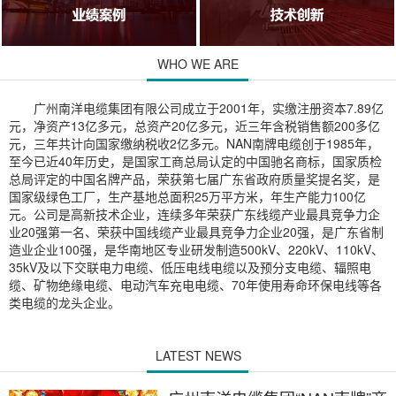
WHO WE ARE
广州南洋电缆集团有限公司成立于2001年，实缴注册资本7.89亿
元，净资产13亿多元，总资产20亿多元，近三年含税销售额200多亿
元，三年共计向国家缴纳税收2亿多元。NAN南牌电缆创于1985年，
至今已近40年历史，是国家工商总局认定的中国驰名商标，国家质检
总局评定的中国名牌产品，荣获第七届广东省政府质量奖提名奖，是
国家级绿色工厂，生产基地总面积25万平方米，年生产能力100亿
元。公司是高新技术企业，连续多年荣获广东线缆产业最具竞争力企
业20强第一名、荣获中国线缆产业最具竞争力企业20强，是广东省制
造业企业100强，是华南地区专业研发制造500kV、220kV、110kV、
35kV及以下交联电力电缆、低压电线电缆以及预分支电缆、辐照电
缆、矿物绝缘电缆、电动汽车充电电缆、70年使用寿命环保电线等各
类电缆的龙头企业。
LATEST NEWS