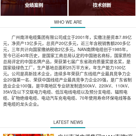
WHO WE ARE
广州南洋电缆集团有限公司成立于2001年，实缴注册资本7.89亿
元，净资产13亿多元，总资产20亿多元，近三年含税销售额200多亿
元，三年共计向国家缴纳税收2亿多元。NAN南牌电缆创于1985年，
至今已近40年历史，是国家工商总局认定的中国驰名商标，国家质检
总局评定的中国名牌产品，荣获第七届广东省政府质量奖提名奖，是
国家级绿色工厂，生产基地总面积25万平方米，年生产能力100亿
元。公司是高新技术企业，连续多年荣获广东线缆产业最具竞争力企
业20强第一名、荣获中国线缆产业最具竞争力企业20强，是广东省制
造业企业100强，是华南地区专业研发制造500kV、220kV、110kV、
35kV及以下交联电力电缆、低压电线电缆以及预分支电缆、辐照电
缆、矿物绝缘电缆、电动汽车充电电缆、70年使用寿命环保电线等各
类电缆的龙头企业。
LATEST NEWS